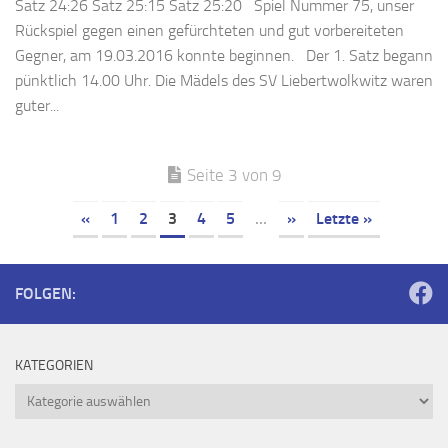
Satz 24:26 Satz 25:15 Satz 25:20 Spiel Nummer 75, unser
Rückspiel gegen einen gefürchteten und gut vorbereiteten
Gegner, am 19.03.2016 konnte beginnen. Der 1. Satz begann
pünktlich 14.00 Uhr. Die Mädels des SV Liebertwolkwitz waren
guter...
Seite 3 von 9
«
1
2
3
4
5
...
»
Letzte »
FOLGEN:
KATEGORIEN
Kategorien