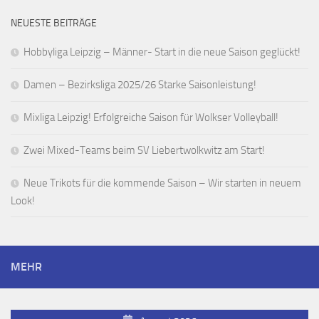
NEUESTE BEITRÄGE
Hobbyliga Leipzig – Männer- Start in die neue Saison geglückt!
Damen – Bezirksliga 2025/26 Starke Saisonleistung!
Mixliga Leipzig! Erfolgreiche Saison für Wolkser Volleyball!
Zwei Mixed-Teams beim SV Liebertwolkwitz am Start!
Neue Trikots für die kommende Saison – Wir starten in neuem
Look!
MEHR