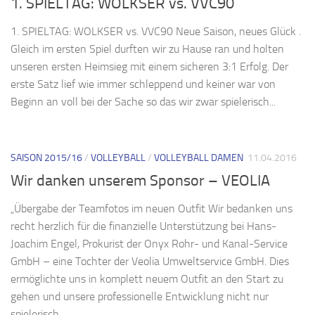
1. SPIELTAG: WOLKSER vs. VVC90
1. SPIELTAG: WOLKSER vs. VVC90 Neue Saison, neues Glück .
Gleich im ersten Spiel durften wir zu Hause ran und holten
unseren ersten Heimsieg mit einem sicheren 3:1 Erfolg. Der
erste Satz lief wie immer schleppend und keiner war von
Beginn an voll bei der Sache so das wir zwar spielerisch...
SAISON 2015/16
/
VOLLEYBALL
/
VOLLEYBALL DAMEN
11.04.2016
Wir danken unserem Sponsor – VEOLIA
„Übergabe der Teamfotos im neuen Outfit Wir bedanken uns
recht herzlich für die finanzielle Unterstützung bei Hans-
Joachim Engel, Prokurist der Onyx Rohr- und Kanal-Service
GmbH – eine Tochter der Veolia Umweltservice GmbH. Dies
ermöglichte uns in komplett neuem Outfit an den Start zu
gehen und unsere professionelle Entwicklung nicht nur
spielerisch...