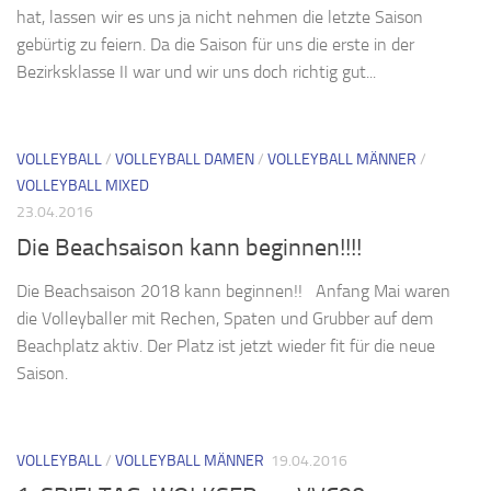
hat, lassen wir es uns ja nicht nehmen die letzte Saison
gebürtig zu feiern. Da die Saison für uns die erste in der
Bezirksklasse II war und wir uns doch richtig gut...
VOLLEYBALL
/
VOLLEYBALL DAMEN
/
VOLLEYBALL MÄNNER
/
VOLLEYBALL MIXED
23.04.2016
Die Beachsaison kann beginnen!!!!
Die Beachsaison 2018 kann beginnen!! Anfang Mai waren
die Volleyballer mit Rechen, Spaten und Grubber auf dem
Beachplatz aktiv. Der Platz ist jetzt wieder fit für die neue
Saison.
VOLLEYBALL
/
VOLLEYBALL MÄNNER
19.04.2016