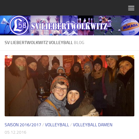
Zum Inhalt springen
SV LIEBERTWOLKWITZ VOLLEYBALL
BLOG
SAISON 2016/2017
/
VOLLEYBALL
/
VOLLEYBALL DAMEN
05.12.2016