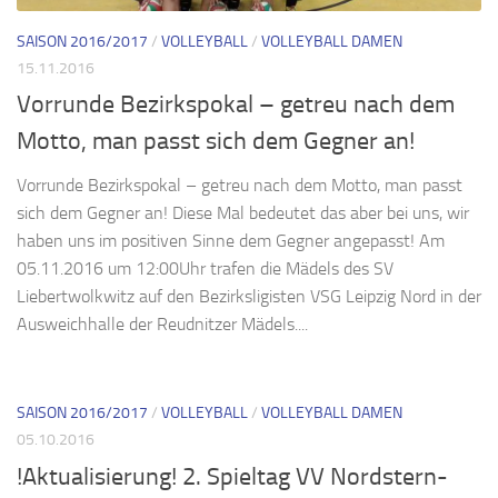
SAISON 2016/2017
/
VOLLEYBALL
/
VOLLEYBALL DAMEN
15.11.2016
Vorrunde Bezirkspokal – getreu nach dem
Motto, man passt sich dem Gegner an!
Vorrunde Bezirkspokal – getreu nach dem Motto, man passt
sich dem Gegner an! Diese Mal bedeutet das aber bei uns, wir
haben uns im positiven Sinne dem Gegner angepasst! Am
05.11.2016 um 12:00Uhr trafen die Mädels des SV
Liebertwolkwitz auf den Bezirksligisten VSG Leipzig Nord in der
Ausweichhalle der Reudnitzer Mädels....
SAISON 2016/2017
/
VOLLEYBALL
/
VOLLEYBALL DAMEN
05.10.2016
!Aktualisierung! 2. Spieltag VV Nordstern-