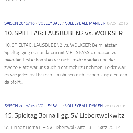
SAISON 2015/16
/
VOLLEYBALL
/
VOLLEYBALL MÄNNER
07.04.2016
10. SPIELTAG: LAUSBUBEN2 vs. WOLKSER
10. SPIELTAG: LAUSBUBEN2 vs. WOLKSER Beim letzten
Spieltag ging es nur darum mit VIEL SPASS die Saison zu
beenden Erster konnten wir nicht mehr werden und der
zweite Platz war uns auch nicht mehr zu nehmen. Leider war
es wie jedes mal bei den Lausbuben nicht schön zuspielen den
da pfeift...
SAISON 2015/16
/
VOLLEYBALL
/
VOLLEYBALL DAMEN
26.03.2016
15. Spieltag Borna II gg. SV Liebertwolkwitz
SV Einheit Borna II – SV Liebertwolkwitz 3 : 1 Satz 25:12