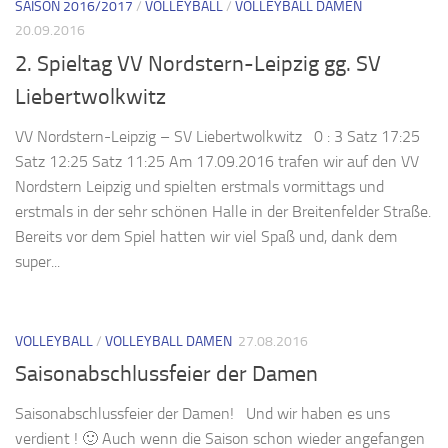
SAISON 2016/2017
/
VOLLEYBALL
/
VOLLEYBALL DAMEN
20.09.2016
2. Spieltag VV Nordstern-Leipzig gg. SV
Liebertwolkwitz
VV Nordstern-Leipzig – SV Liebertwolkwitz 0 : 3 Satz 17:25
Satz 12:25 Satz 11:25 Am 17.09.2016 trafen wir auf den VV
Nordstern Leipzig und spielten erstmals vormittags und
erstmals in der sehr schönen Halle in der Breitenfelder Straße.
Bereits vor dem Spiel hatten wir viel Spaß und, dank dem
super...
VOLLEYBALL
/
VOLLEYBALL DAMEN
27.08.2016
Saisonabschlussfeier der Damen
Saisonabschlussfeier der Damen! Und wir haben es uns
verdient ! 🙂 Auch wenn die Saison schon wieder angefangen