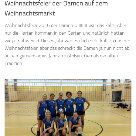
Weihnachtsfeier der Damen auf dem
Weihnachtsmarkt
Weihnachtsfeier 2016 der Damen UIIIIIIII war das kalt!! Aber
nur die Harten kommen in den Garten und natürlich hatten
wir ja Glühwein :). Dieses Jahr war es doch sehr kalt zu unserer
Weihnachtsfeier, aber das schreckt die Damen ja nun nicht ab,
auf ein gemeinsames Jahr anzustoßen. Gemäß der alten
Tradition...