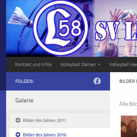
Zum Inhalt springen
Kontakt und Infos
Volleyball Damen
Volleyball He
FOLGEN:
BILDER 
Galerie
Alle Bi
Bilder des Jahres 2017
Bilder des Jahres 2016