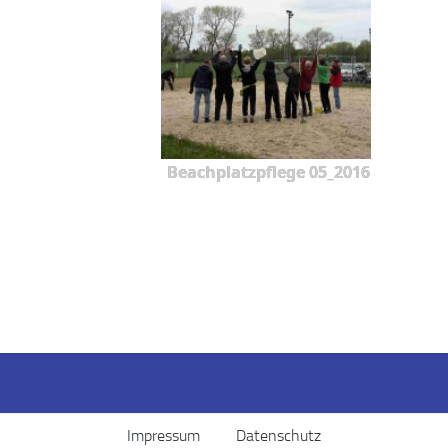
Beachplatzpflege 05_2016
Impressum
Datenschutz