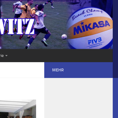
rie
MEHR