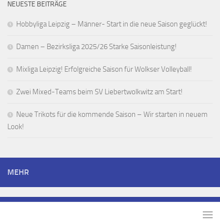
NEUESTE BEITRÄGE
Hobbyliga Leipzig – Männer- Start in die neue Saison geglückt!
Damen – Bezirksliga 2025/26 Starke Saisonleistung!
Mixliga Leipzig! Erfolgreiche Saison für Wolkser Volleyball!
Zwei Mixed-Teams beim SV Liebertwolkwitz am Start!
Neue Trikots für die kommende Saison – Wir starten in neuem
Look!
MEHR