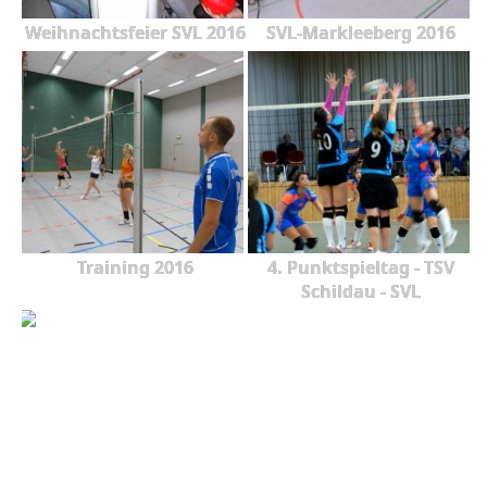
Weihnachtsfeier SVL 2016
SVL-Markleeberg 2016
Training 2016
4. Punktspieltag - TSV
Schildau - SVL