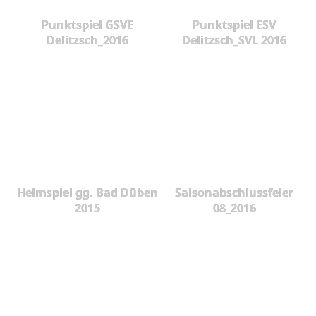
Punktspiel GSVE
Punktspiel ESV
Delitzsch_2016
Delitzsch_SVL 2016
Heimspiel gg. Bad Düben
Saisonabschlussfeier
2015
08_2016