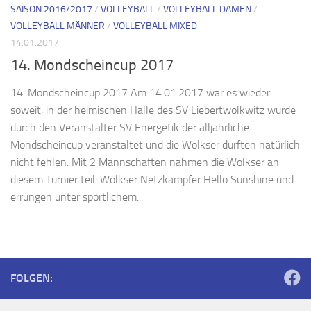
SAISON 2016/2017
/
VOLLEYBALL
/
VOLLEYBALL DAMEN
/
VOLLEYBALL MÄNNER
/
VOLLEYBALL MIXED
14.01.2017
14. Mondscheincup 2017
14. Mondscheincup 2017 Am 14.01.2017 war es wieder
soweit, in der heimischen Halle des SV Liebertwolkwitz wurde
durch den Veranstalter SV Energetik der alljährliche
Mondscheincup veranstaltet und die Wolkser durften natürlich
nicht fehlen. Mit 2 Mannschaften nahmen die Wolkser an
diesem Turnier teil: Wolkser Netzkämpfer Hello Sunshine und
errungen unter sportlichem...
FOLGEN: