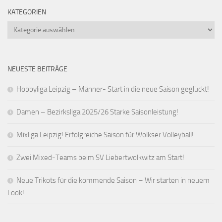
KATEGORIEN
Kategorien
NEUESTE BEITRÄGE
Hobbyliga Leipzig – Männer- Start in die neue Saison geglückt!
Damen – Bezirksliga 2025/26 Starke Saisonleistung!
Mixliga Leipzig! Erfolgreiche Saison für Wolkser Volleyball!
Zwei Mixed-Teams beim SV Liebertwolkwitz am Start!
Neue Trikots für die kommende Saison – Wir starten in neuem
Look!