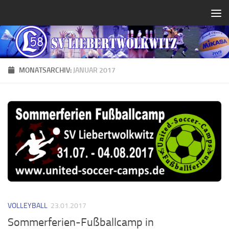
Zum Inhalt springen
MONATSARCHIV:
JANUAR 2017
VOLLEYBALL
23.01.2017
Sommerferien-Fußballcamp in