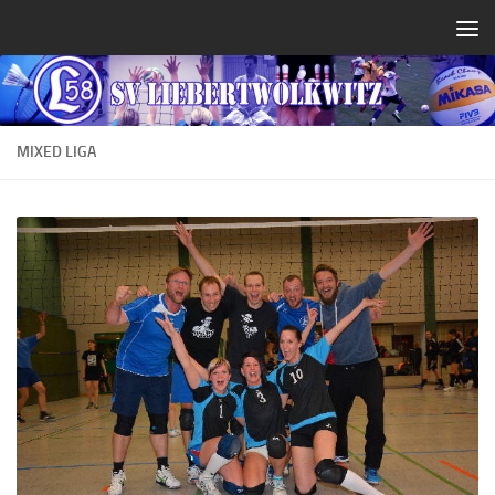
Zum Inhalt springen
MIXED LIGA