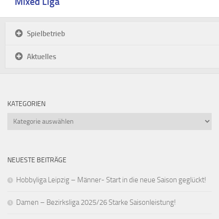
Mixed Liga
Spielbetrieb
Aktuelles
KATEGORIEN
Kategorien
NEUESTE BEITRÄGE
Hobbyliga Leipzig – Männer- Start in die neue Saison geglückt!
Damen – Bezirksliga 2025/26 Starke Saisonleistung!