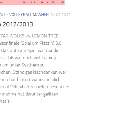
ALL
/
VOLLEYBALL MÄNNER
01.07.2012
n 2012/2013
LTAG:WOLKS vs. LEMON TREE
isonfinale (Spiel um Platz 4) 3:0
. Das Gute am Spiel war nur die
is, daß wir noch viel Traning
n um unser Systhem zu
lichen. Ständiges Nachdenken wer
hen hat hintert wahrscheinlich
rmal Volleyball zuspielen besonders
nnahme hat darunter gelitten ,
at´s...