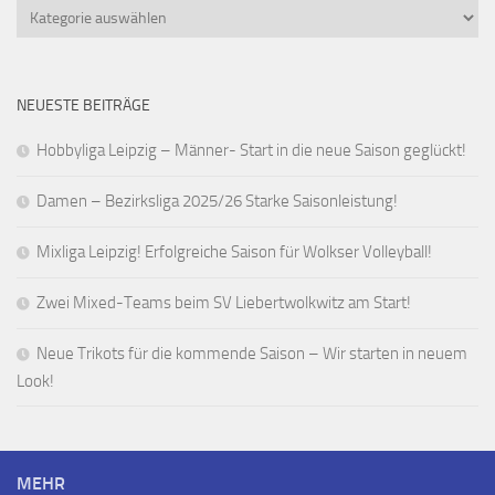
Kategorien
NEUESTE BEITRÄGE
Hobbyliga Leipzig – Männer- Start in die neue Saison geglückt!
Damen – Bezirksliga 2025/26 Starke Saisonleistung!
Mixliga Leipzig! Erfolgreiche Saison für Wolkser Volleyball!
Zwei Mixed-Teams beim SV Liebertwolkwitz am Start!
Neue Trikots für die kommende Saison – Wir starten in neuem
Look!
MEHR